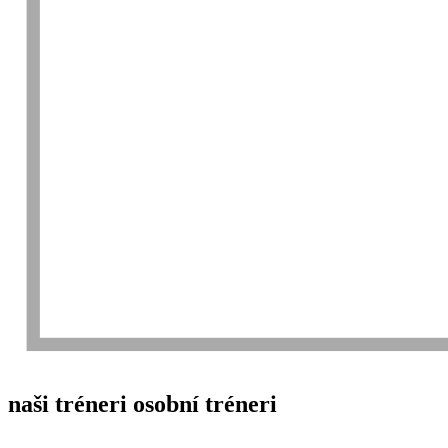
naši tréneri
osobní tréneri