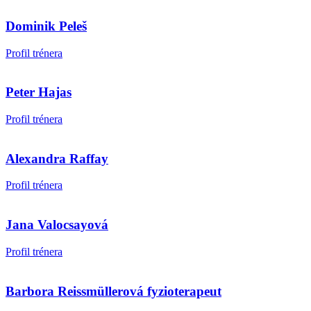
Dominik Peleš
Profil trénera
Peter Hajas
Profil trénera
Alexandra Raffay
Profil trénera
Jana Valocsayová
Profil trénera
Barbora Reissmüllerová fyzioterapeut