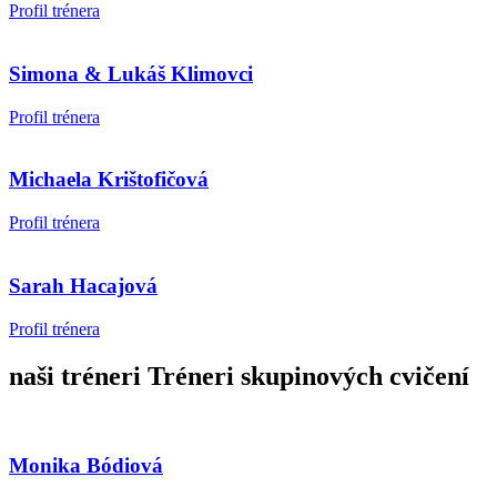
Profil trénera
Simona & Lukáš Klimovci
Profil trénera
Michaela Krištofičová
Profil trénera
Sarah Hacajová
Profil trénera
naši tréneri
Tréneri skupinových cvičení
Monika Bódiová