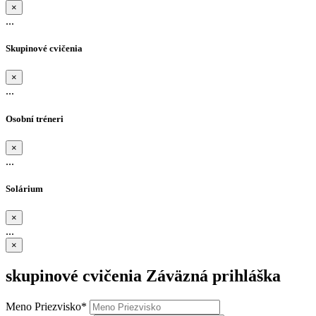
×
...
Skupinové cvičenia
×
...
Osobní tréneri
×
...
Solárium
×
...
×
skupinové cvičenia
Záväzná prihláška
Meno Priezvisko*