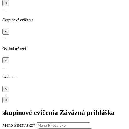
×
...
Skupinové cvičenia
×
...
Osobní tréneri
×
...
Solárium
×
...
×
skupinové cvičenia
Záväzná prihláška
Meno Priezvisko*