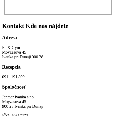
Kontakt
Kde nás nájdete
Adresa
Fit & Gym
Moyzesova 45
Ivanka pri Dunaji 900 28
Recepcia
0911 191 899
Spoločnosť
Janmar Ivanka s.r.o.
Moyzesova 45
900 28 Ivanka pri Dunaji
IČO: 50817272