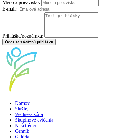
Meno a priezvisko:
E-mail:
Prihláška/poznámka:
Odoslať záväznú prihlášku
Domov
Služby
Wellness zóna
Skupinové cvičenia
Naši tréneri
Cenník
Galéria